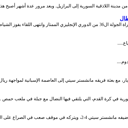
دينة اللاذقية السورية إلى البرازيل. وبعد مرور عدة أشهر أصبح هذا 
طال
 طريق الإسباني خوان ماتا.....
.....
وم....
عب في الصراع على التأهل إلى ...