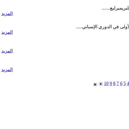
المزيد
ولى في الدوري الإسباني.....
المزيد
المزيد
المزيد
10
9
8
7
6
5