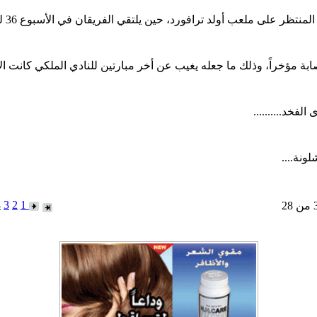
لعب أولد ترافورد، حين يلتقي الفريقان في الأسبوع 36 للبريميرليغ.......
ابة مؤخراً، وذلك ما جعله يغيب عن أخر مبارتين للنادي الملكي كانت الأ
فخد..........
4
3
2
1