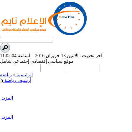
آخر تحديث : الاثنين 13 حزيران 2016 الساعة 11:02:04
موقع سياسي إقتصادي إجتماعي شامل
علوم و تكنولوجيا
تحقيقات وتقارير
كاريكاتير
من نحن
الرئيسية
»
رياضة
أرشيف رياضة
المزيد
المزيد