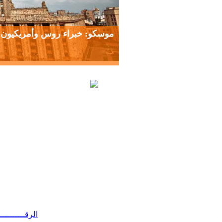
موسكو: خبراء روس وأمريكيون
الرقــــــــ