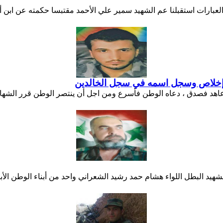
العبارات استقبلنا عم الشهيد سمير علي الأحمد مقتبسا حكمته عن ابن 
وإخلاص وسجل اسمه في سجل الخالدين
ذي عاهد فصدق ، دعاه الوطن فأسرع ومن اجل أن ينتصر الوطن قرر الشها
لشهيد البطل اللواء هشام حمد رشيد الشعراني واحد من أبناء الوطن الأب