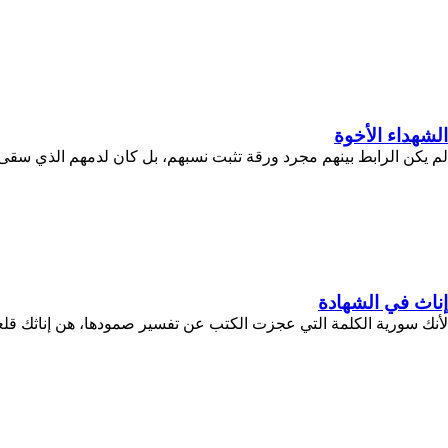
الشهداء الأخوة
لم يكن الرابط بينهم مجرد ورقة تثبت نسبهم، بل كان لدمهم الذي سقى ت
إناث في الشهادة
لأنك سورية الكلمة التي عجزت الكتب عن تفسير صمودها، هن إناثك قلعة