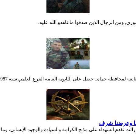
ري, ومن الرجال الذين صدقوا ماعاهدو الله عليه.
ضنا وعرضنا شرف
تقدم الشهداء على مذبح الكرامة والسيادة والوجود الإنساني، وما زال