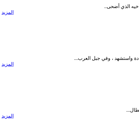
أخيه الذي أضحى..
المزيد
دة واستشهد ، وفي جبل العرب...
المزيد
طال...
المزيد