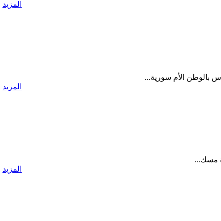
المزيد
س بالوطن الأم سورية...
المزيد
 مسك...
المزيد