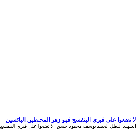
الرئيسية
أخ
من نحن
ات
لا تضعوا على قبري البنفسج فهو زهر المحبطين البائسين
الشهيد البطل العقيد يوسف محمود حسن "لا تضعوا على قبري البنفسج ف