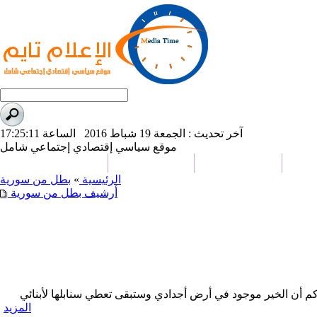
آخر تحديث : الجمعة 19 شباط 2016 الساعة 17:25:11
موقع سياسي إقتصادي إجتماعي شامل
وعات
علوم و تكنولوجيا
تحقيقات وتقارير
كاريكاتير
الرئيسية
»
بطل من سورية
أرشيف بطل من سورية
م أن الخير موجود في أرض أجدادي وستبقى تعطي سنابلها لأبنائي
المزيد