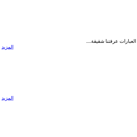
العبارات عرفتنا شقيقة....
المزيد
المزيد