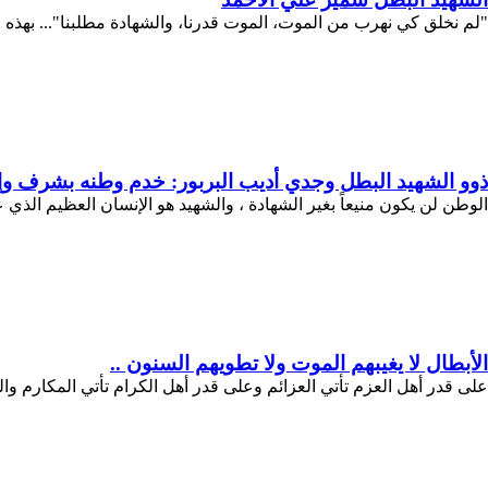
"لم نخلق كي نهرب من الموت، الموت قدرنا، والشهادة مطلبنا"... بهذه 
ذوو الشهيد البطل وجدي أديب البربور: خدم وطنه بشرف 
الوطن لن يكون منيعاً بغير الشهادة ، والشهيد هو الإنسان العظيم ال
الأبطال لا يغيبهم الموت ولا تطويهم السنون ..
على قدر أهل العزم تأتي العزائم وعلى قدر أهل الكرام تأتي المكارم وا