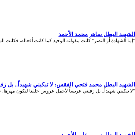
الشهيد البطل ساهر محمد الأحمد
"إما الشهادة أو النصر" كانت مقولته الوحيد كما كانت أفعاله، فكانت الش
الشهيد البطل محمد فتحي الفقس: لا تبكيني شهيداً.. بل زفي
"لا تبكيني شهيداً.. بل زفيني عريساً لأجمل عروس خلقنا لنكون مهرها، 
الشهيد البطل سمير علي الأحمد