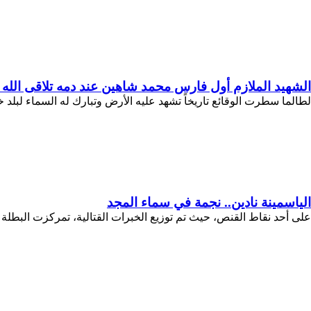
الشهيد الملازم أول فارس محمد شاهين عند دمه تلاقى الله 
لطالما سطرت الوقائع تاريخاً تشهد عليه الأرض وتبارك له السماء لبلد خل
الياسمينة نادين.. نجمة في سماء المجد
على أحد نقاط القنص، حيث تم توزيع الخبرات القتالية، تمركزت البطل