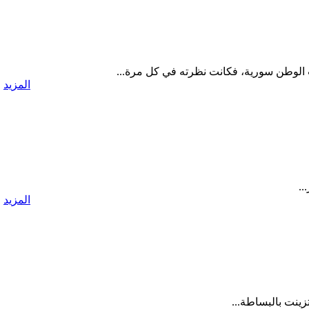
اب الوطن سورية، فكانت نظرته في كل مرة...
المزيد
..
المزيد
زينت بالبساطة...