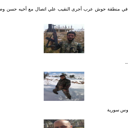
فراد الجيش السوري لهجوم مسلح من قبل 400 إرهابي في منطقة حوش عرب أجرى النقيب علي ا
.
عروس سورية