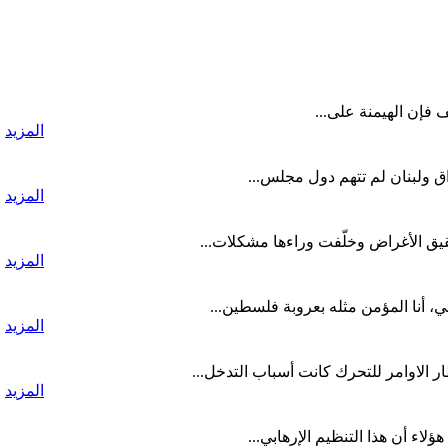
المزيد
اق ولبنان لم تتهم دول مجلس...
المزيد
تحقيق الأغراض وخلّفت وراءها مشكلات...
المزيد
، أنا المؤمن مثله بعروبة فلسطين...
المزيد
ار الاوامر للتحرك كانت أسباب التدخل...
المزيد
اء أن هذا التنظيم الإرهابي...