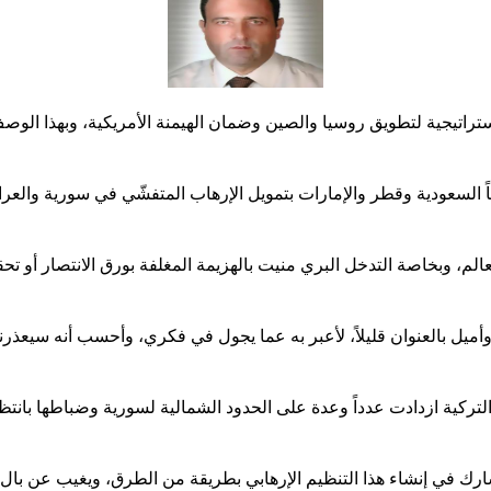
ناً السعودية وقطر والإمارات بتمويل الإرهاب المتفشّي في سورية والعر
العالم، وبخاصة التدخل البري منيت بالهزيمة المغلفة بورق الانتصار أو 
أميل بالعنوان قليلاً، لأعبر به عما يجول في فكري، وأحسب أنه سيعذرني
 التركية ازدادت عدداً وعدة على الحدود الشمالية لسورية وضباطها بانتظ
ك في إنشاء هذا التنظيم الإرهابي بطريقة من الطرق، ويغيب عن بال هؤل