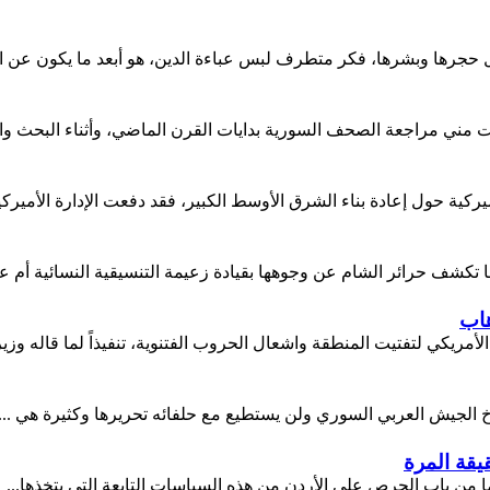
جرها وبشرها، فكر متطرف لبس عباءة الدين، هو أبعد ما يكون عن الإس
ني مراجعة الصحف السورية بدايات القرن الماضي، وأثناء البحث والم
ركية حول إعادة بناء الشرق الأوسط الكبير، فقد دفعت الإدارة الأميركية 
شف حرائر الشام عن وجوهها بقيادة زعيمة التنسيقية النسائية أم ع
هاب
ريكي لتفتيت المنطقة واشعال الحروب الفتنوية، تنفيذاً لما قاله وزير 
 الجيش العربي السوري ولن يستطيع مع حلفائه تحريرها وكثيرة هي ...
قيقة المرة
ما من باب الحرص على الأردن من هذه السياسات التابعة التي يتخذها...