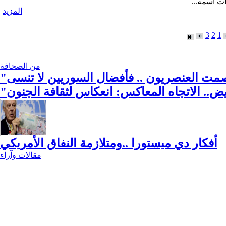
أت اسمه...
المزيد
3
2
1
من الصحافة
ض.. الاتجاه المعاكس: انعكاس لثقافة الجنون
أفكار دي ميستورا ..ومتلازمة النفاق الأمريكي
مقالات وآراء