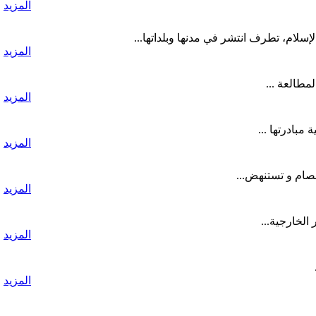
المزيد
لام، تطرف انتشر في مدنها وبلداتها...
المزيد
طالعة ...
المزيد
مبادرتها ...
المزيد
صام و تستنهض...
المزيد
الخارجية...
المزيد
المزيد