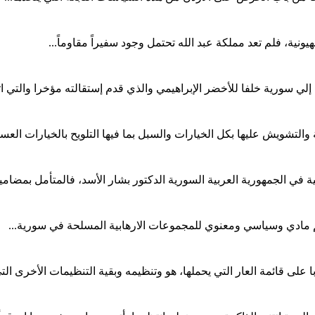
ية، فلم تعد مملكة عبد الله تحتمل وجود سفيراً مقاوماً...
ي سورية خلفا للأخضر الإبراهيمي والذي قدم إستقالته مؤخرا والتي اثا
والتشويش عليها بكل الخيارات والسبل بما فيها التلويح بالخيارات الع
في الجمهورية العربية السورية الدكتور بشار الأسد، فالمتأمل بمضامين
 مادي وسياسي ومعنوي للمجموعات الارهابية المسلحة في سورية...
 قائمة العار التي يحملها، هو وتنظيمه وبقية التنظيمات الأخرى التي 