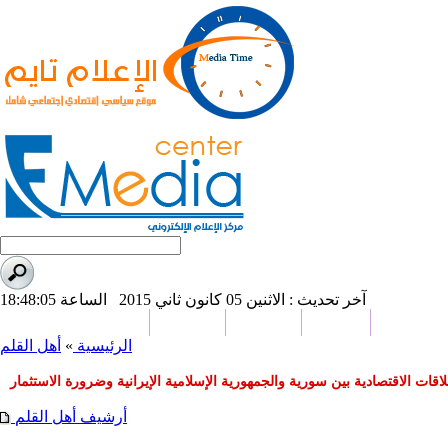
آخر تحديث : الاثنين 05 كانون ثاني 2015 الساعة 18:48:05
بورت تايم
صحافة
من نحن
اتصل بنا
دراسات وبحوث
الرئيسية
»
أهل القلم
اقات الاقتصادية بين سورية والجمهورية الإسلامية الإيرانية وضرورة الاستثمار
أرشيف أهل القلم