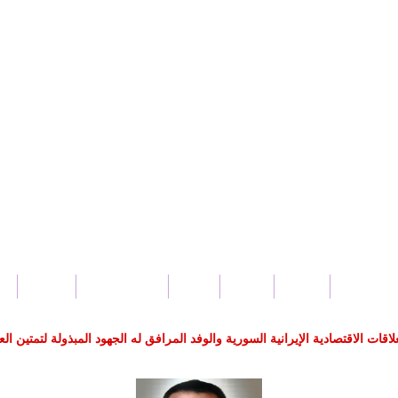
بار سورية
محلي
عربي
دولي
صحة و جمال
اقتصاد
س
 الاقتصادية الإيرانية السورية والوفد المرافق له الجهود المبذولة لتمتين العل
ل_