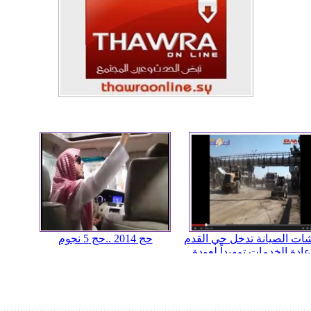
ات الصيانة تدخل حي القدم
حج 2014 ..حج 5 نجوم
عادة الخدمات تمهيداً لعودة
الأهالي