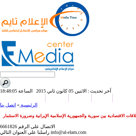
آخر تحديث : الاثنين 05 كانون ثاني 2015 الساعة 18:48:05
بورت تايم
صحافة
من نحن
اتصل بنا
دراسات وبحوث
الرئيسية
»
اتصل بنا
اقات الاقتصادية بين سورية والجمهورية الإسلامية الإيرانية وضرورة الاستثمار
الاتصال على الرقم 6661826
info@al-elam.com
راسلنا على العنوان التالي