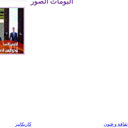
ألبومات الصور
ثقافة و فنون
كاريكاتير