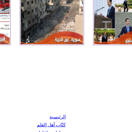
الرئيسية
كتّاب أهل القلم