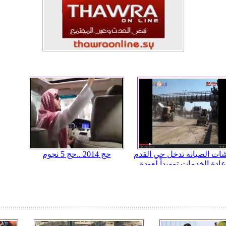
ات الصيانة تدخل حي القدم
حج 2014 ..حج 5 نجوم
عادة الخدمات تمهيداً لعودة
الأهالي