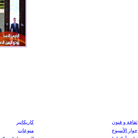
ثقافة و فنون
كاريكاتير
حوار الأسبوع
منوعات