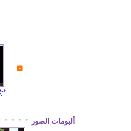
إعادة انتخاب اللحام رئيساً
اللقطات الأولى لحقل الشاعر
ورش
لمجلس الشعب
بعد تطهيره من المجموعات
لإ
المسلحة
ألبومات الصور