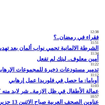
12:38
فقراء في رمضان..؟
11:51
الشرطة الالمانية تحمي نواب ألمان بعد تهدي
11:34
أمين معلوف.. ليتك لم تفعل
11:22
تدمير مستودعات ذخيرة للمجموعات الإرهاب
11:12
أوباما: ما حصل في فلوريدا عمل إرهابي
11:03
عمالة الأطفال في ظل الازمة.. شر لابد منه 
10:57
عناوين الصحف العربية صباح الاثنين 13 حزيران 2016