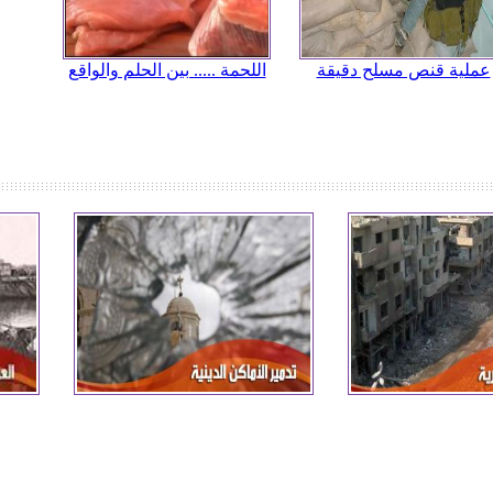
عملية قنص مسلح دقيقة
اللحمة ..... بين الحلم والواقع