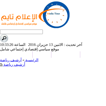
آخر تحديث : الاثنين 13 حزيران 2016 الساعة 10:33:26
موقع سياسي إقتصادي إجتماعي شامل
علوم و تكنولوجيا
تحقيقات وتقارير
كاريكاتير
من نحن
الرئيسية
»
أرشيف
رياضة
أرشيف رياضة