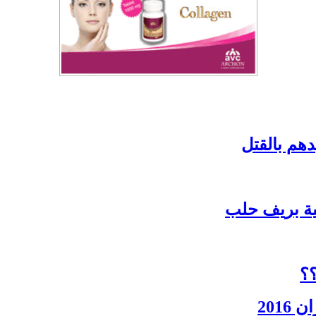
دهم بالقتل
ية بريف حلب
؟؟