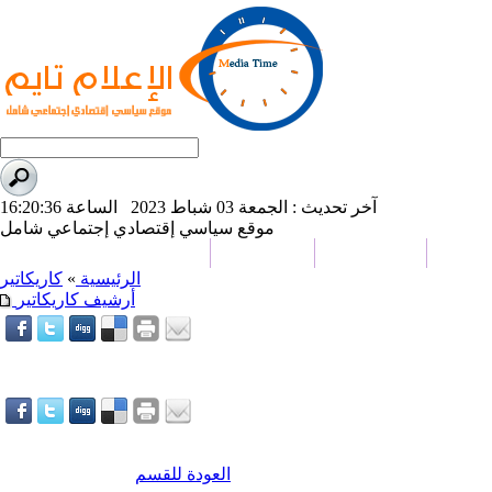
آخر تحديث : الجمعة 03 شباط 2023 الساعة 16:20:36
موقع سياسي إقتصادي إجتماعي شامل
وأسواق
عالم الرياضة
وجهات نظر
تحقيقات وتقارير
الرئيسية
»
كاريكاتير
أرشيف كاريكاتير
العودة للقسم