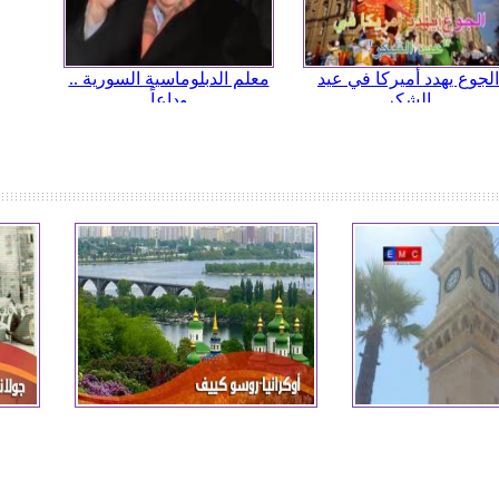
الجوع يهدد أميركا في عيد
معلم الدبلوماسية السورية ..
الشكر
وداعاً