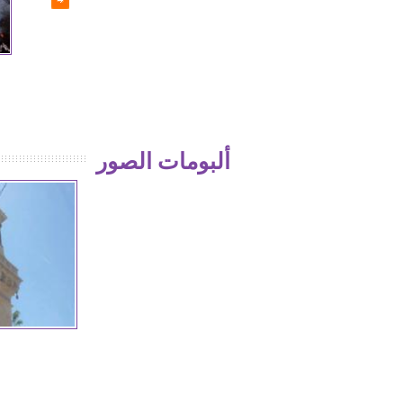
"الكيباه" قبعة اليهود في البيت
من كلمة الرئيس الأسد في
الأبيض
الاجتماع الدوري لوزارة الأوقاف
ألبومات الصور