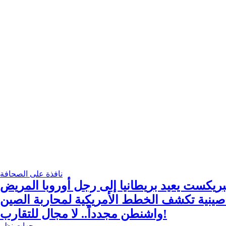
نافذة على الصحافة
بريكست يعيد بريطانيا إلى رجل أوروبا المريض
ينية تكشف الخطط الأمريكية لمحاربة الصين
واشنطن مجدداً.. لا مجال للتقارب!
وجهات نظر