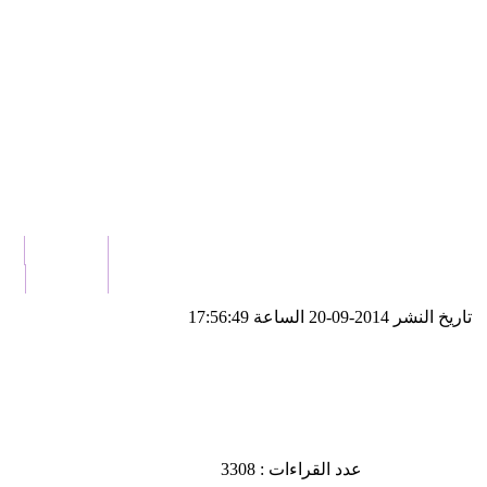
الرئيسية
ال
اتصل بنا
من
تاريخ النشر 2014-09-20 الساعة 17:56:49
عدد القراءات : 3308