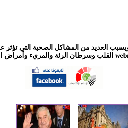
يسبب العديد من المشاكل الصحية التي تؤثر ع
لرئة المزمنة وغيرها. وذلك وفقا لما نشره موقع webmd.