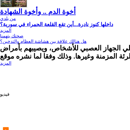
أخوة الدم .. وأخوة الشهادة
من بلدي
داخلها كنوز نادرة...أين تقع القلعة الحمراء في سورية؟
المزيد
صحتك بتهمنا
هل هنالك علاقة بين هشاشة العظام والتدخين؟
لي الجهاز العصبي للأشخاص، ويصيبهم بأمراض
المزيد
فيديو