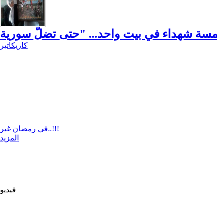
كاريكاتير
في رمضان غير..!!!
المزيد
فيديو