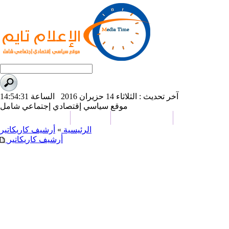
آخر تحديث : الثلاثاء 14 حزيران 2016 الساعة 14:54:31
موقع سياسي إقتصادي إجتماعي شامل
علوم و تكنولوجيا
تحقيقات وتقارير
كاريكاتير
من نحن
الرئيسية
»
أرشيف
كاريكاتير
أرشيف كاريكاتير