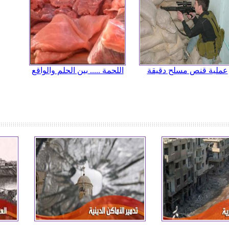
عملية قنص مسلح دقيقة
اللحمة ..... بين الحلم والواقع