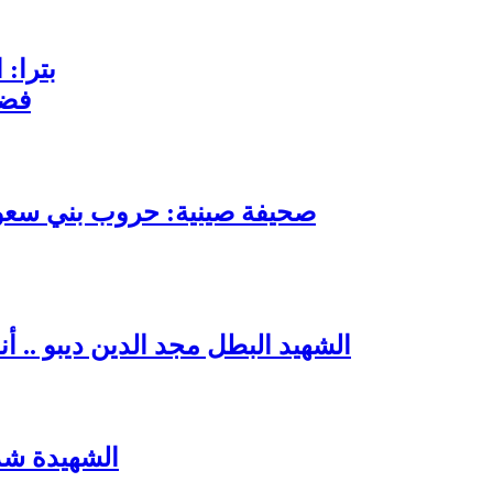
بترا: 
فضي
صحيفة صينية: حروب بني سعود 
الشهيد البطل مجد الدين ديبو .. 
الشهيدة شذ