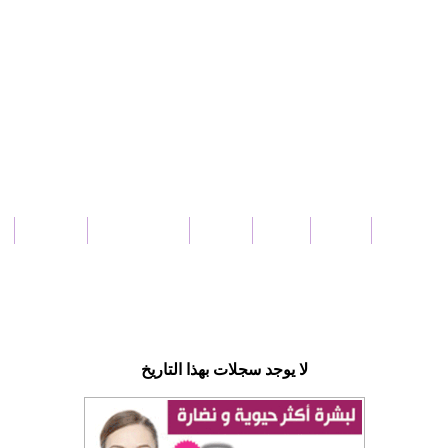
بار سورية
عربي
دولي
محلي
ثقافة و فنون
منوعات
لا يوجد سجلات بهذا التاريخ