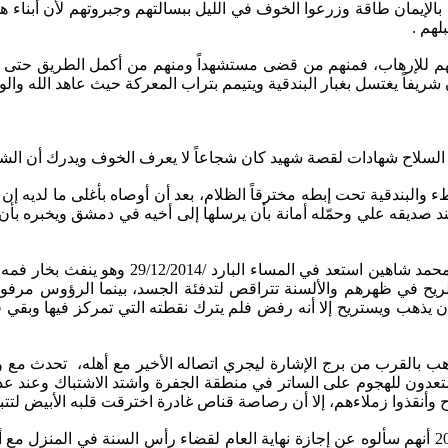
 بالإيمان طاقة وزرعوا الخوف في الليل ببسالتهم وجبروتهم لأن أبناء 
لهم .
تهم للإرهاب، فمنهم من قضى مستشهداً ومنهم من أكمل الطريق حتى 
ون شريفاً يغتسل بغبار البندقية ويتيمم بتراب المعركة حيث عاهد الله و
السلاح شهادات لقصة شهيد كان شجاعاً لا يعرف الخوف ويدرك أن الشه
ندقية تحت إبطه مخترقاً الظلام، بعد أن أوصاه بأغلى ما لديه إن ك
ه عند صديقه علي وحمّله أمانة بأن يرسلها إلى أخيه في دمشق ويخبره بأ
قال علي وهو يسرد التفاصيل والوقائع بأن الملا
 أدرك أن الاشتباك لن يتوقف ترك نقطته صباح 30/12/2014 وذهب بالقرب من برج الإشارة ليجري اتصا
 يستعدون للهجوم على الساتر في منطقة الجفرة واشتد الاشتباك وعند 
 وأنقذوا زملاءهم، إلا أن رصاصة قناص غادرة اخترقت قلبه الأبيض لتتب
يؤكد من تواصل معه من أصدقائه في الشهر الأخير من نهاية عام 2014 أنهم سألوه عن إجازة نهاية العام 