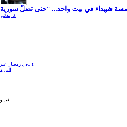
كاريكاتير
في رمضان غير..!!!
المزيد
فيديو