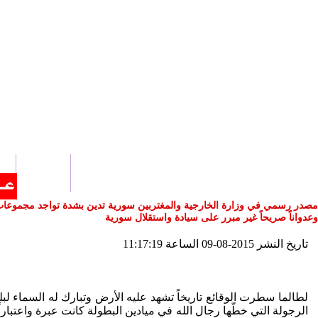
الرئيسية
أخ
اتصل بنا
مصدر رسمي في وزارة الخارجية والمغتربين‬ ‏سورية‬ تدين بشدة تواجد مجموعات من
وعدواناً صريحاً غير مبرر على سيادة واستقلال سورية
تاريخ النشر 2015-08-09 الساعة 11:17:19
لطالما سطرت الوقائع تاريخاً تشهد عليه الأرض وتبارك له السماء لبل
الرجولة التي خطّها رجال الله في ميادين البطولة كانت عبرة واعتبارا