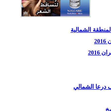
لمنطقة الشمالية
ف درعا الشمالي
يخ