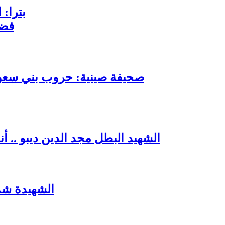
بترا: 
فضي
صحيفة صينية: حروب بني سعود 
الشهيد البطل مجد الدين ديبو .. 
الشهيدة شذ