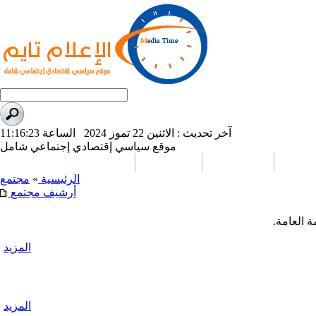
آخر تحديث : الاثنين 22 تموز 2024 الساعة 11:16:23
موقع سياسي إقتصادي إجتماعي شامل
وأسواق
عالم الرياضة
وجهات نظر
تحقيقات وتقارير
الرئيسية
»
مجتمع
أرشيف مجتمع
 العامة.
المزيد
المزيد