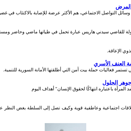
 المرض
ائل التواصل الاجتماعي، هم الأكثر عرضة للإصابة بالاكتئاب في غضون 6 أش
 مقولة للقاضي سيدني هاريس عبارة تحمل في طياتها ماضي وحاضر ومستق
ذوي الإعاقة.
ة العنف الأسري
جوهر الحلول
المرأة باعتباره انتهاكًا لحقوق الإنسان" أهداف اليوم
قات اجتماعية وعاطفية قوية وكيف تصل إلى السلطة بغض النظر عن ا