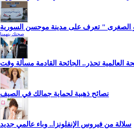
لصغرى " تعرف على مدينة موحسن السورية
صحتك بتهمنا
ة العالمية تحذر.. الجائحة القادمة مسألة وقت
نصائح ذهبية لحماية جمالك في الصيف
سلالة من فيروس الإنفلونزا.. وباء عالمي جديد