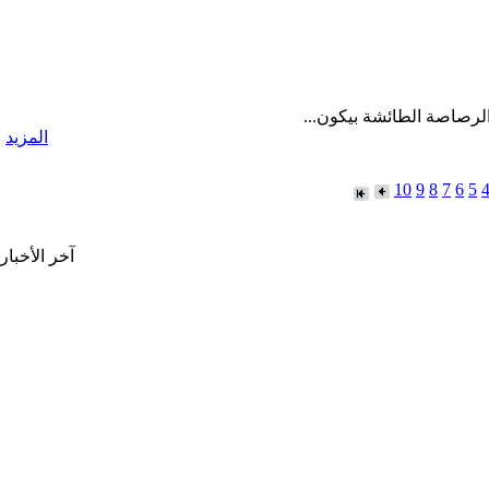
 الرصاصة الطائشة بيكون...
المزيد
10
9
8
7
6
5
آخر الأخبار