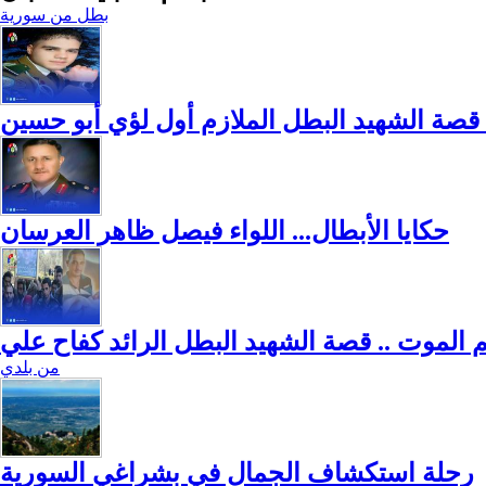
بطل من سورية
 قصة الشهيد البطل الملازم أول لؤي أبو حسين
حكايا الأبطال... اللواء فيصل ظاهر العرسان
هم الموت .. قصة الشهيد البطل الرائد كفاح علي
من بلدي
رحلة استكشاف الجمال في بشراغي السورية