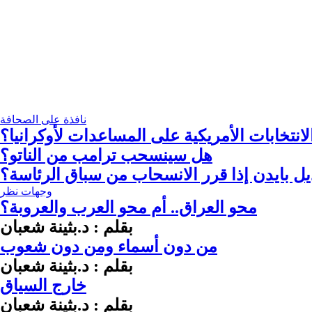
نافذة على الصحافة
انتخابات الأمريكية على المساعدات لأوكرانيا؟
هل سينسحب ترامب من الناتو؟
ل بايدن إذا قرر الانسحاب من سباق الرئاسة؟
وجهات نظر
محو العراق.. أم محو العرب والعروبة؟
بقلم : د.بثينة شعبان
من دون أسماء ومن دون شعوب
بقلم : د.بثينة شعبان
خارج السياق
بقلم : د.بثينة شعبان