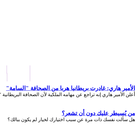
الرئيسية
ال
اتصل بنا
غر
الأمير هاري: غادرت بريطانيا هربا من الصحافة "السامة"
أعلن الأمير هاري إنه تراجع عن مهامه الملكية لأن الصحافة البريطانية
من يُسيطر عليك دون أن تشعر؟
هل سألت نفسك ذات مرة عن سبب اختيارك لخيار لم يكون ببالك؟