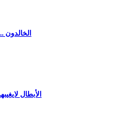
الخالدون ..
الأبطال لايغيب