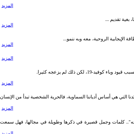
المزيد
بغية تقديم ...
المزيد
إيجابية الروحية، معه وبه ننمو...
المزيد
المزيد
المزيد
ا التي هي أساس أدياننا السماوية، فالحرية الشخصية تبدأ من الإنسان
المزيد
الوجه".. كلمات وجمل قصيرة في ذكرها وطويلة في مجالها، فهل سمعت
المزيد