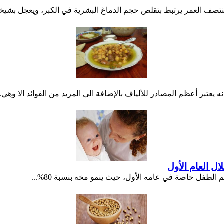
ف العمر يرتبط بتقلص حجم الدماغ البشرية في الكبر، ويعجل بشيخوخت
انه يعتبر أعظم المصادر للألياف بالإضافة الى المزيد من الفوائد الا وهي..
طفل خاصة في عامه الأول، حيث ينمو مخه بنسبة 80%...