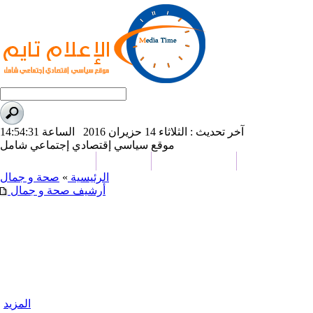
آخر تحديث : الثلاثاء 14 حزيران 2016 الساعة 14:54:31
موقع سياسي إقتصادي إجتماعي شامل
علوم و تكنولوجيا
تحقيقات وتقارير
كاريكاتير
من نحن
الرئيسية
»
صحة و جمال
أرشيف صحة و جمال
المزيد