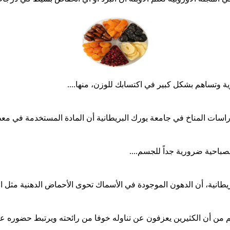
 وتساهم بشكل كبير في اكتسابك للوزن، منها....
راسات المناخ في جامعة يورك البريطانية أن المادة المستخدمة في معطر
لصباحية ضرورية جداً للجسم....
طانية، أن الدهون الموجودة في الأسماك تحوى الأحماض الدهنية مثل الأ
 أن الكثيرين يعزفون عن تناوله خوفا من رائحته ويرتبط حضوره على ا