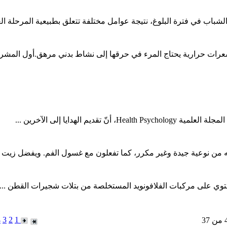
شباب في فترة البلوغ، نتيجة عوامل مختلفة تتعلق بطبيعية المرحلة العم
ه من نوعية جيدة وغير مكرر، كما تفعلون مع غسول الفم. ويفضل زيت جو
وي على مركبات الفلافونويد المستخلصة من بتلات شجيرات القطن ...
4
3
2
1