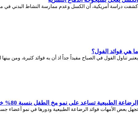
كشفت دراسة أمريكية، أن الكسل وعدم ممارسة النشاط البدني في منتص
ما هي فوائد الفول؟
يعتبر تناول الفول في الصباح مفيداً جداً اذ أن به فوائد كثيرة، ومن بينها 
الرضاعة الطبيعية تساعد على نمو مخ الطفل بنسبة 80% خلال العام الأول
تجهل بعض الأمهات فوائد الرضاعة الطبيعية ودورها في نمو أعضاء جسم ال