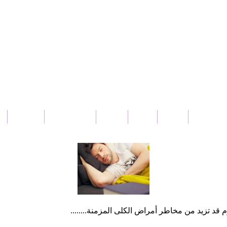
بار سورية
عربي
دولي
محلي
ثقافة و فنون
منوعات
قد تزيد من مخاطر أمراض الكلى المزمنة........