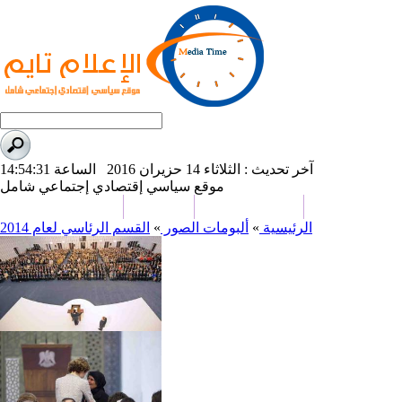
آخر تحديث : الثلاثاء 14 حزيران 2016 الساعة 14:54:31
موقع سياسي إقتصادي إجتماعي شامل
علوم و تكنولوجيا
تحقيقات وتقارير
كاريكاتير
من نحن
الرئيسية
»
ألبومات الصور
»
القسم الرئاسي لعام 2014