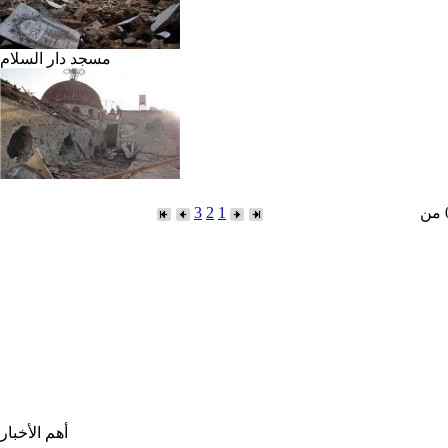
مسجد دار السلام
3
2
1
أهم الأخبار