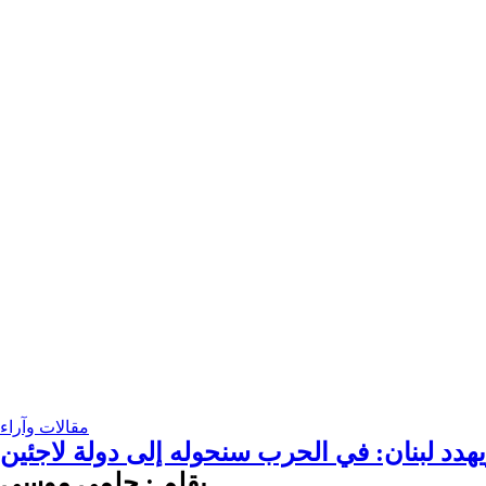
مقالات وآراء
هدد لبنان: في الحرب سنحوله إلى دولة لاجئين
بقلم : حلمي موسى