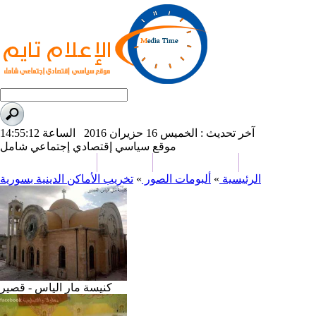
آخر تحديث : الخميس 16 حزيران 2016 الساعة 14:55:12
موقع سياسي إقتصادي إجتماعي شامل
علوم و تكنولوجيا
تحقيقات وتقارير
كاريكاتير
من نحن
الرئيسية
»
ألبومات الصور
»
تخريب الأماكن الدينية بسورية
كنيسة مار الياس - قصير