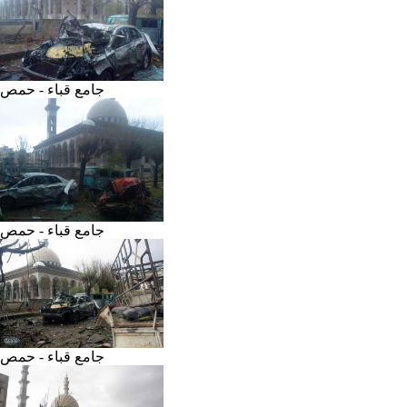
جامع قباء - حمص
جامع قباء - حمص
جامع قباء - حمص