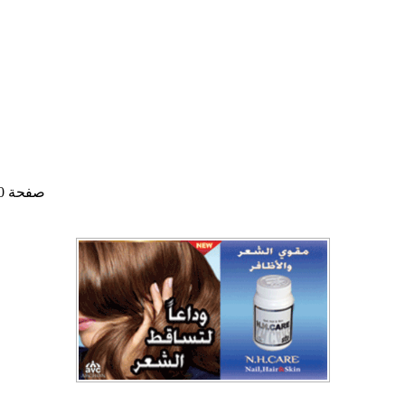
صفحة 0 من