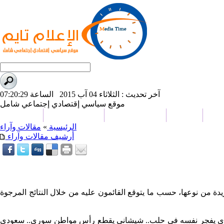
آخر تحديث : الثلاثاء 04 آب 2015 الساعة 07:20:29
موقع سياسي إقتصادي إجتماعي شامل
ياضة
منوعات
علوم و تكنولوجيا
تحقيقات وتقارير
من نحن
الرئيسية
»
مقالات وآراء
أرشيف مقالات وآراء
 في دمشق يومي 24/25 تموز 2015، والذي سيكون تظاهرة إعلامية فريدة من نوعها، حسب ما يتوقع القائمون عليه من خلال النتائج المرجوة
 سعودي يفجر نفسه في حلب.. شيشاني يقطع رأس مواطن سوري.. سعودي