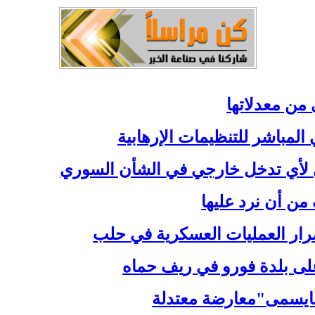
 من معدلاتها
المباشر للتنظيمات الإرهابية
 لأي تدخل خارجي في الشأن السوري
ن أن نرد عليها
مرار العمليات العسكرية في حلب
 على بلدة فورو في ريف حماه