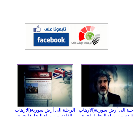
حلة الى أرض سورية(الارهاب
الرحلة الى أرض سورية(الارهاب
قادم من وراء البحار) الجزء
القادم من وراء البحار) الجزء
الخامس
السادس