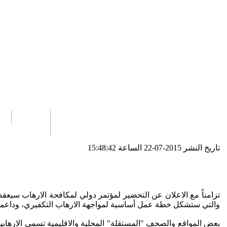
الرئيسية
أخ
اتصل بنا
تاريخ النشر 2015-07-22 الساعة 15:48:42
والتي ستشكل خطة عمل أساسية لمواجهة الارهاب التكفيري، وداعميه
بعض المواقع والصحف "المستقلة" المحلية والاقليمية تسمي الاره