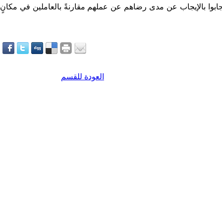
أجابوا بالإيجاب عن مدى رضاهم عن عملهم مقارنةً بالعاملين في مكانٍ
العودة للقسم