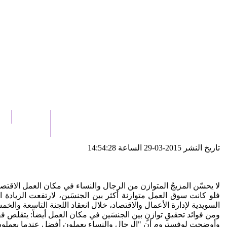
الرئيسية
أخ
اتصل بنا
تاريخ النشر 2015-03-29 الساعة 14:54:28
لا يحسّن المزيجُ المتوازن من الرجال والنساء في مكان العمل الاقتص
السويدية لإدارة الأعمال والاقتصاد، خلال انعقاد اللجنة التاسعة والخ
ومن فوائد تحقيقِ توازنٍ بين الجنسَين في مكان العمل أيضاً: يتقلص فقر
وأوضحت لوفستروم أن "الرجال والنساء يعملون أفضل عندما يعملون معا