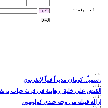
اكتب الرقم :
*
17:40
رسمياً.. كومان مديراً فنياً لإيفرتون
17:16
القبض على خلية إرهابية في قرية جباب بري
17:14
إزالة قنبلة من وجه جندي كولومبي
16:41