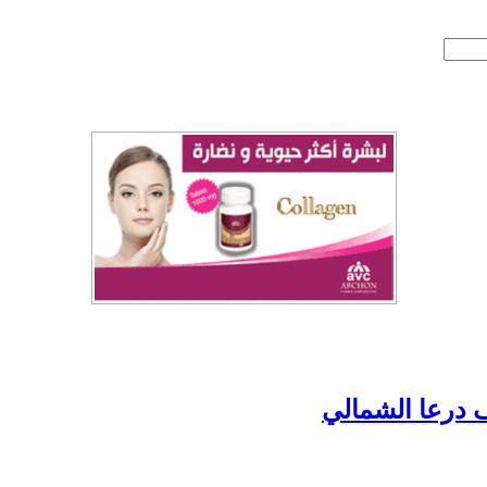
ف درعا الشمالي