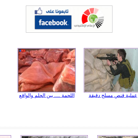
عملية قنص مسلح دقيقة
اللحمة ..... بين الحلم والواقع