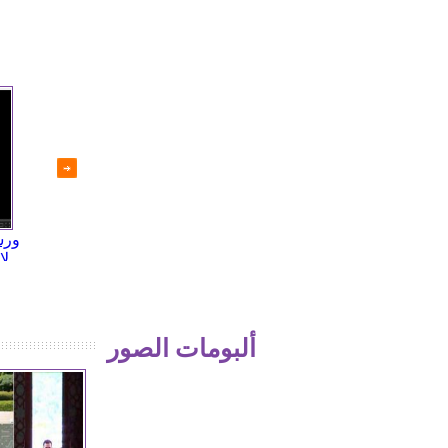
إعادة انتخاب اللحام رئيساً
اللقطات الأولى لحقل الشاعر
ورش
لمجلس الشعب
بعد تطهيره من المجموعات
لإ
المسلحة
ألبومات الصور