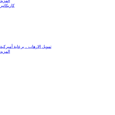
المزيد
كاريكاتير
تمويل الإرهاب .. برعاية أميركية
المزيد