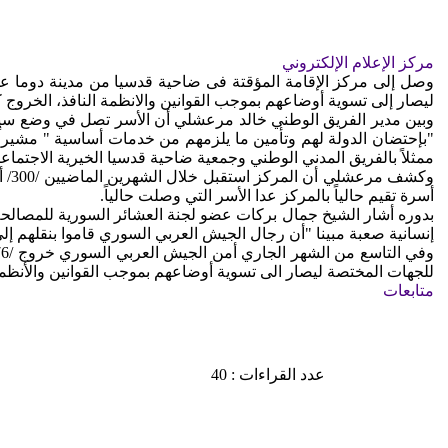
مركز الإعلام الإلكتروني
ليصار إلى تسوية أوضاعهم بموجب القوانين والانظمة النافذ، الخروج
وبين مدير الفريق الوطني خالد مرعشلي أن الأسر تصل في وضع سيئ
"بإحتضان الدولة لهم وتأمين ما يلزمهم من خدمات أساسية " مشيراً 
ممثلاً بالفريق المدني الوطني وجمعية ضاحية قدسيا الخيرية الاجتماعي
أسرة تقيم حالياً بالمركز عدا الأسر التي وصلت حالياً
.
إنسانية صعبة مبينا "أن رجال الجيش العربي السوري قاموا بنقلهم إل
للجهات المختصة ليصار الى تسوية أوضاعهم بموجب القوانين والأنظمة
متابعات
عدد القراءات : 40