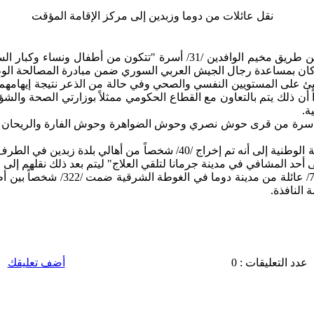
نقل عائلات من دوما وزبدين إلى مركز الإقامة المؤقت
وصل إلى مركز الإقامة المؤقتة فى ضاحية قدسيا من مدينة دوما عن طريق مخي
 كان بمساعدة رجال الجيش العربي السوري ضمن مبادرة المصالحة الوطن
 على المستويين النفسي والصحي وفي حالة من الذعر نتيجة إيهامهم 
أن ذلك يتم بالتعاون مع القطاع الحكومي ممثلاً بوزارتي الصحة والشؤ
ة
.
بدوره أشار الشيخ جمال بركات عضو لجنة العشائر السورية للمصالحة الوطني
ى أحد المشافي في مدينة جرمانا لتلقي العلاج" ليتم بعد ذلك نقلهم إل
 النافذة
.
عدد التعليقات : 0
أضف تعليقك