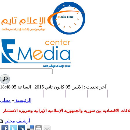
آخر تحديث : الاثنين 05 كانون ثاني 2015 الساعة 18:48:05
بورت تايم
صحافة
من نحن
اتصل بنا
دراسات وبحوث
الرئيسية
»
محلي
اقات الاقتصادية بين سورية والجمهورية الإسلامية الإيرانية وضرورة الاستثمار
أرشيف محلي