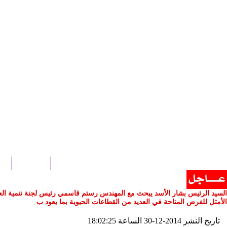
الرئيسية
أخ
السيد الرئيس بشار الأسد يبحث مع المهندس رستم قاسمي رئيس لجنة تنمية العلاقات
الأمثل للفرص المتاحة في العديد من القطاعات الحيوية بما يعود بالمنفعة على ال
تاريخ النشر 2014-12-30 الساعة 18:02:25