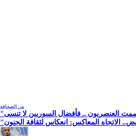
من الصحافة
ض.. الاتجاه المعاكس: انعكاس لثقافة الجنون