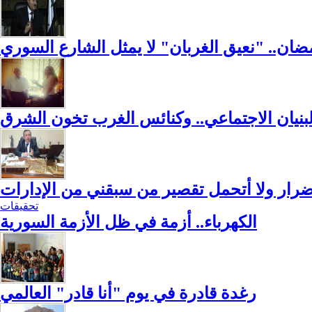
ضان.. "نعيق الغربان" لا يمثل الشارع السوري
لبنيان الاجتماعي.. وكنائس الغرب تخون الشرق
لأضرار ولا أتحمل تقصير من سبقني من الإدارات
تحقيقات
الكهرباء.. أزمة في ظل الأزمة السورية
رغدة قادرة في يوم "أنا قادر" العالمي