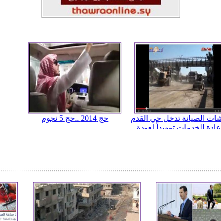
ات الصيانة تدخل حي القدم
حج 2014 ..حج 5 نجوم
عادة الخدمات تمهيداً لعودة
الأهالي